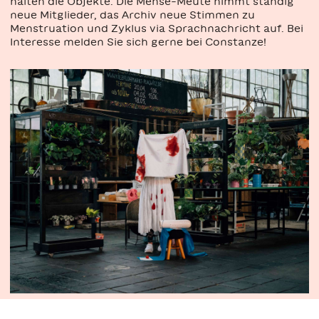
halten die Objekte. Die Mense-Meute nimmt ständig
neue Mitglieder, das Archiv neue Stimmen zu
Menstruation und Zyklus via Sprachnachricht auf. Bei
Interesse melden Sie sich gerne bei Constanze!