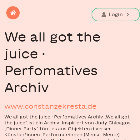
Login
We all got the
juice ·
Perfomatives
Archiv
www.constanzekresta.de
We all got the juice · Perfomatives Archiv „We all got
the juice“ ist ein Archiv. Inspiriert von Judy Chicagos
„Dinner Party“ tönt es aus Objekten diverser
Künstler*innen. Performer:innen (Mense-Meute)