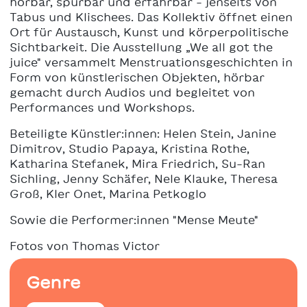
hörbar, spürbar und erfahrbar - jenseits von
Tabus und Klischees. Das Kollektiv öffnet einen
Ort für Austausch, Kunst und körperpolitische
Sichtbarkeit. Die Ausstellung „We all got the
juice" versammelt Menstruationsgeschichten in
Form von künstlerischen Objekten, hörbar
gemacht durch Audios und begleitet von
Performances und Workshops.
Beteiligte Künstler:innen: Helen Stein, Janine
Dimitrov, Studio Papaya, Kristina Rothe,
Katharina Stefanek, Mira Friedrich, Su-Ran
Sichling, Jenny Schäfer, Nele Klauke, Theresa
Groß, Kler Onet, Marina Petkoglo
Sowie die Performer:innen "Mense Meute"
Fotos von Thomas Victor
Genre